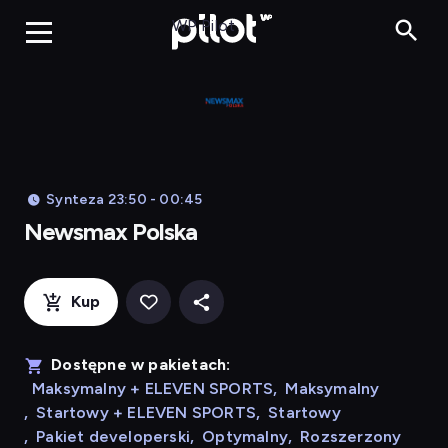
Newsmax P
WP Pilot
Synteza 23:50 - 00:45
Newsmax Polska
Kup
Dostępne w pakietach:
Maksymalny + ELEVEN SPORTS
,
Maksymalny
,
Startowy + ELEVEN SPORTS
,
Startowy
,
Pakiet developerski
,
Optymalny
,
Rozszerzony