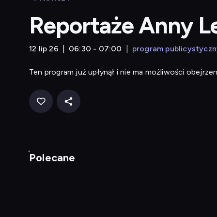
Reportaże Anny L
12 lip 26
06:30 - 07:00
program publicystyczn
Ten program już upłynął i nie ma możliwości obejrzen
Polecane