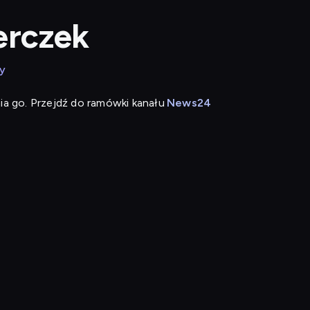
erczek
y
ia go. Przejdź do ramówki kanału
News24