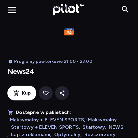
News24, Oglądaj 
WP Pilot
Programy powtórkowe 21:00 - 23:00
News24
Kup
Dostępne w pakietach:
Maksymalny + ELEVEN SPORTS
,
Maksymalny
,
Startowy + ELEVEN SPORTS
,
Startowy
,
NEWS
,
Lajt z reklamami
,
Optymalny
,
Rozszerzony