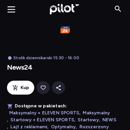
News24, Oglądaj 
WP Pilot
Stolik dziennikarski 15:30 - 16:00
News24
Kup
Dostępne w pakietach:
Maksymalny + ELEVEN SPORTS
,
Maksymalny
,
Startowy + ELEVEN SPORTS
,
Startowy
,
NEWS
,
Lajt z reklamami
,
Optymalny
,
Rozszerzony