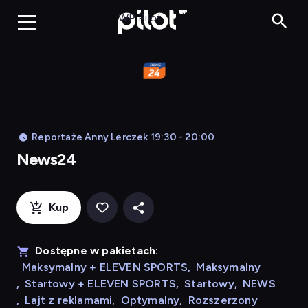
News24, Oglądaj 
WP Pilot
Reportaże Anny Lerczek 19:30 - 20:00
News24
Kup
Dostępne w pakietach:
Maksymalny + ELEVEN SPORTS
,
Maksymalny
,
Startowy + ELEVEN SPORTS
,
Startowy
,
NEWS
,
Lajt z reklamami
,
Optymalny
,
Rozszerzony