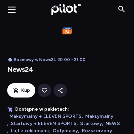
News24, Oglądaj 
WP Pilot
Rozmowy w News24 20:00 - 21:00
News24
Kup
Dostępne w pakietach:
Maksymalny + ELEVEN SPORTS
,
Maksymalny
,
Startowy + ELEVEN SPORTS
,
Startowy
,
NEWS
,
Lajt z reklamami
,
Optymalny
,
Rozszerzony