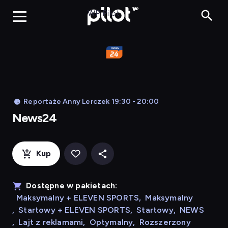
News24, Oglądaj 
WP Pilot
Reportaże Anny Lerczek 19:30 - 20:00
News24
Kup
Dostępne w pakietach:
Maksymalny + ELEVEN SPORTS
,
Maksymalny
,
Startowy + ELEVEN SPORTS
,
Startowy
,
NEWS
,
Lajt z reklamami
,
Optymalny
,
Rozszerzony