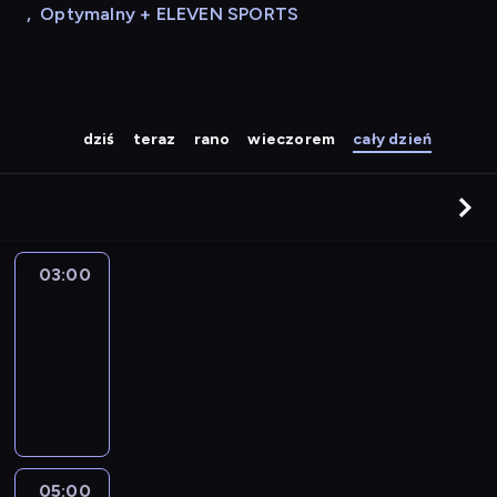
,
Optymalny + ELEVEN SPORTS
dziś
teraz
rano
wieczorem
cały dzień
03:00
Programy
powtórkowe
03:00
-
05:00
program
informacyjny
05:00
Rozmowy