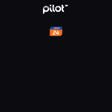
w WP Pilot
WP Pilot