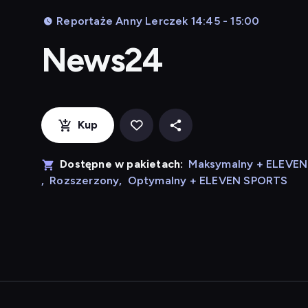
Reportaże Anny Lerczek 14:45 - 15:00
News24
Kup
Dostępne w pakietach:
Maksymalny + ELEVE
,
Rozszerzony
,
Optymalny + ELEVEN SPORTS