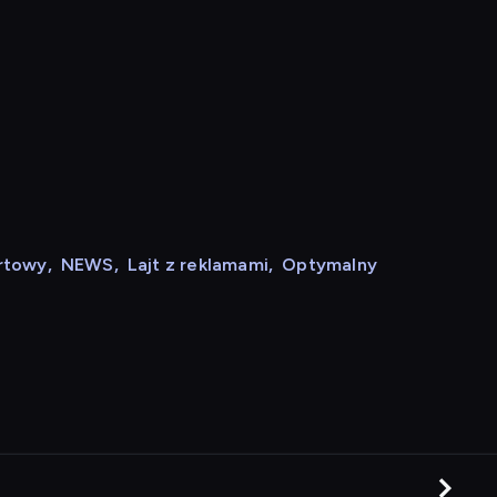
rtowy
,
NEWS
,
Lajt z reklamami
,
Optymalny