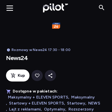
News24, Oglądaj 
WP Pilot
Rozmowy w News24 17:30 - 18:00
News24
Kup
Dostępne w pakietach:
Maksymalny + ELEVEN SPORTS
,
Maksymalny
,
Startowy + ELEVEN SPORTS
,
Startowy
,
NEWS
,
Lajt z reklamami
,
Optymalny
,
Rozszerzony