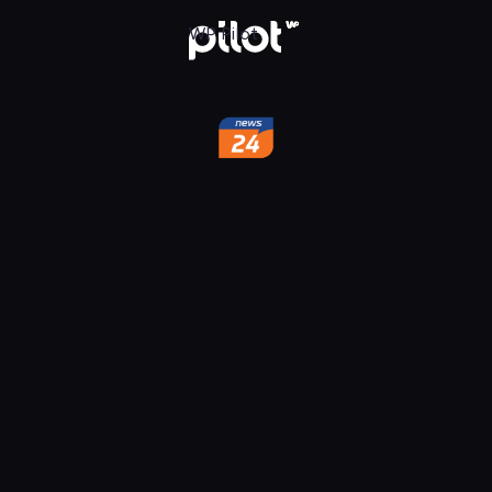
w WP Pilot
WP Pilot