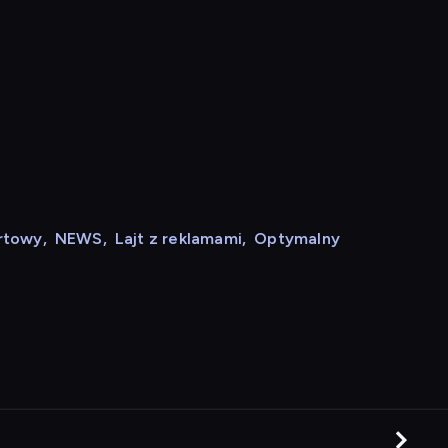
rtowy
,
NEWS
,
Lajt z reklamami
,
Optymalny