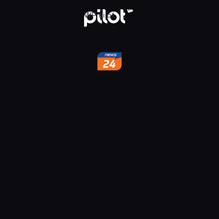
w WP Pilot
WP Pilot