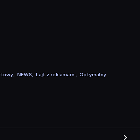
rtowy
,
NEWS
,
Lajt z reklamami
,
Optymalny