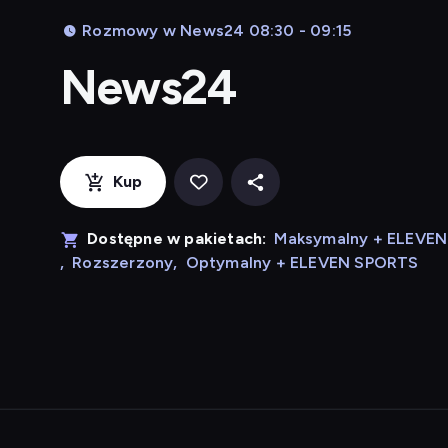
Rozmowy w News24 08:30 - 09:15
News24
Kup
Dostępne w pakietach:
Maksymalny + ELEVE
,
Rozszerzony
,
Optymalny + ELEVEN SPORTS