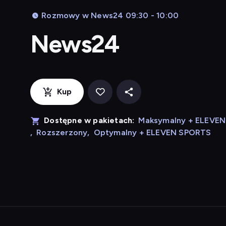
Rozmowy w News24 09:30 - 10:00
News24
Kup
Dostępne w pakietach:
Maksymalny + ELEVE
,
Rozszerzony
,
Optymalny + ELEVEN SPORTS