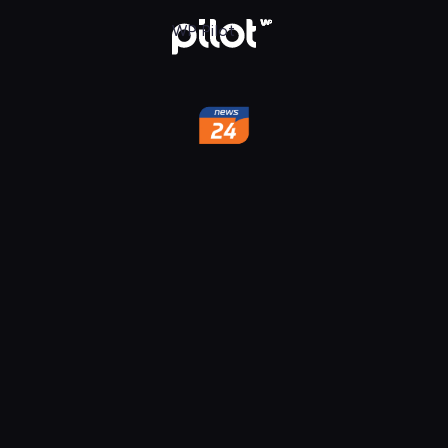
w WP Pilot
WP Pilot