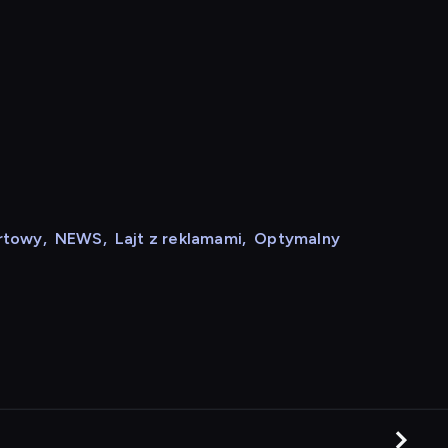
rtowy
,
NEWS
,
Lajt z reklamami
,
Optymalny