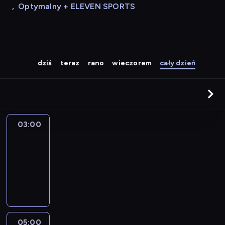
,
Optymalny + ELEVEN SPORTS
dziś
teraz
rano
wieczorem
cały dzień
03:00
Programy
powtórkowe
03:00
-
05:00
program
informacyjny
05:00
Rozmowy