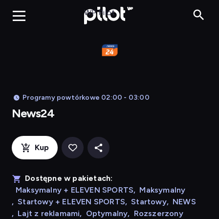
News24, Oglądaj 
WP Pilot
Programy powtórkowe 02:00 - 03:00
News24
Kup
Dostępne w pakietach:
Maksymalny + ELEVEN SPORTS
,
Maksymalny
,
Startowy + ELEVEN SPORTS
,
Startowy
,
NEWS
,
Lajt z reklamami
,
Optymalny
,
Rozszerzony