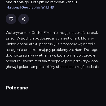
obejrzenia go. Przejdź do ramówki kanału
National Geographic Wild HD
Weterynarze z Critter Fixer nie mogą narzekać na brak
zajęć. Wśród ich podopiecznych jest chart, który w
klinice dostał ataku padaczki, lis z zagadkową naroślą
na ogonie oraz kot mający problemy z okiem. Do tego
dochodzi świnka wietnamska, która pilnie potrzebuje
pedicure, świnka morska z niepokojąco przekrzywioną
głową i gekon lamparci, który stara się uniknąć badania.
Polecane