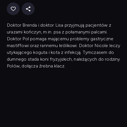
Doktor Brenda i doktor Lisa przyjmują pacjentów z
urazami kończyn, m.in. psa z połamanymi palcami.
Doktor Pol pomaga mającemu problemy gastryczne
mastiffowi oraz rannemu królikowi. Doktor Nicole leczy
utykającego koguta i kota z infekcją. Tymczasem do
dumnego stada koni fryzyjskich, należących do rodziny
Polów, dołącza źrebna klacz.