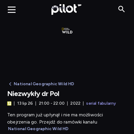
Niezwykły dr Pol
WP Pilot
National Geographic Wild HD
Niezwykły dr Pol
13 lip 26
21:00 - 22:00
2022
serial fabularny
Ten program już upłynął i nie ma możliwości
obejrzenia go. Przejdź do ramówki kanału
National Geographic Wild HD