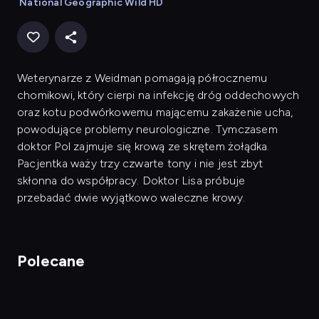
National Geographic Wild HD
Weterynarze z Weidman pomagają półrocznemu
chomikowi, który cierpi na infekcję dróg oddechowych
oraz kotu podwórkowemu mającemu zakażenie ucha,
powodujące problemy neurologiczne. Tymczasem
doktor Pol zajmuje się krową ze skrętem żołądka.
Pacjentka waży trzy czwarte tony i nie jest zbyt
skłonna do współpracy. Doktor Lisa próbuje
przebadać dwie wyjątkowo waleczne krowy.
Polecane