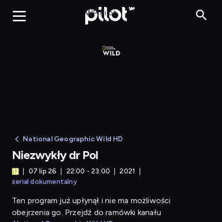
Niezwykły dr Pol
WP Pilot
National Geographic Wild HD
Niezwykły dr Pol
07 lip 26
22:00 - 23:00
2021
serial dokumentalny
Ten program już upłynął i nie ma możliwości
obejrzenia go. Przejdź do ramówki kanału