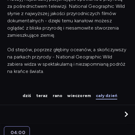
za pośrednictwem telewizji. National Geographic Wild
słynie z najwyższej jakości przyrodniczych filmów
dokumentalnych - dzięki temu kanałowi możesz
oglądać z bliska przyrodę i niesamowite stworzenia
zamieszkujące ziemię.
Od stepów, poprzez głębiny oceanów, a skończywszy
na parkach przyrody - National Geographic Wild
zabiera widza w spektakularną i niezapomnianą podróż
na krańce świata.
dziś
teraz
rano
wieczorem
cały dzień
04:00
Najgroźniejsze