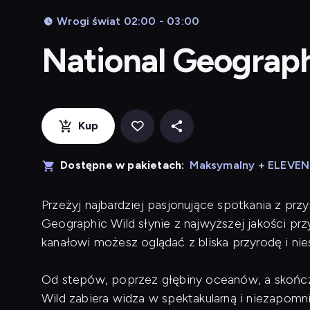
Wrogi świat 02:00 - 03:00
National Geograp
Kup
Dostępne w pakietach:
Maksymalny + ELEVE
Przeżyj najbardziej pasjonujące spotkania z prz
Geographic Wild słynie z najwyższej jakości pr
kanałowi możesz oglądać z bliska przyrodę i ni
Od stepów, poprzez głębiny oceanów, a skończ
Wild zabiera widza w spektakularną i niezapomn