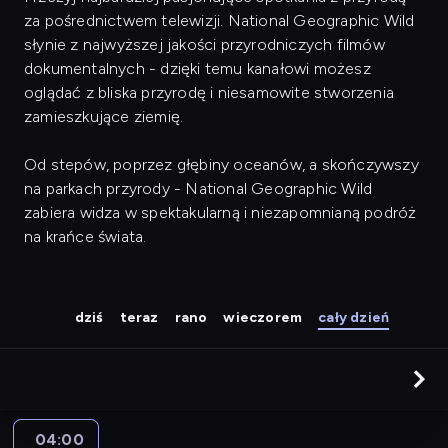
za pośrednictwem telewizji. National Geographic Wild
słynie z najwyższej jakości przyrodniczych filmów
dokumentalnych - dzięki temu kanałowi możesz
oglądać z bliska przyrodę i niesamowite stworzenia
zamieszkujące ziemię.
Od stepów, poprzez głębiny oceanów, a skończywszy
na parkach przyrody - National Geographic Wild
zabiera widza w spektakularną i niezapomnianą podróż
na krańce świata.
dziś
teraz
rano
wieczorem
cały dzień
04:00
Muszle: