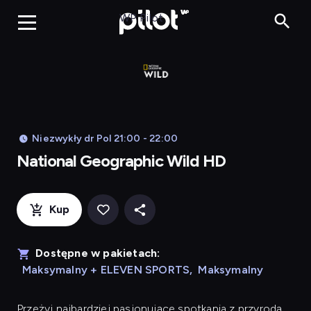
WP Pilot
Niezwykły dr Pol 21:00 - 22:00
National Geographic Wild HD
Kup
Dostępne w pakietach:
Maksymalny + ELEVEN SPORTS
,
Maksymalny
Przeżyj najbardziej pasjonujące spotkania z przyrodą