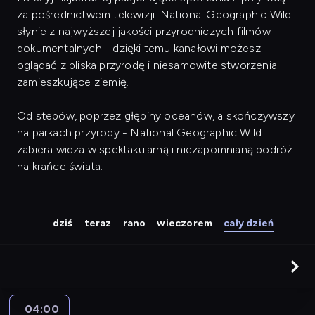
za pośrednictwem telewizji. National Geographic Wild
słynie z najwyższej jakości przyrodniczych filmów
dokumentalnych - dzięki temu kanałowi możesz
oglądać z bliska przyrodę i niesamowite stworzenia
zamieszkujące ziemię.
Od stepów, poprzez głębiny oceanów, a skończywszy
na parkach przyrody - National Geographic Wild
zabiera widza w spektakularną i niezapomnianą podróż
na krańce świata.
dziś
teraz
rano
wieczorem
cały dzień
04:00
Muszle: