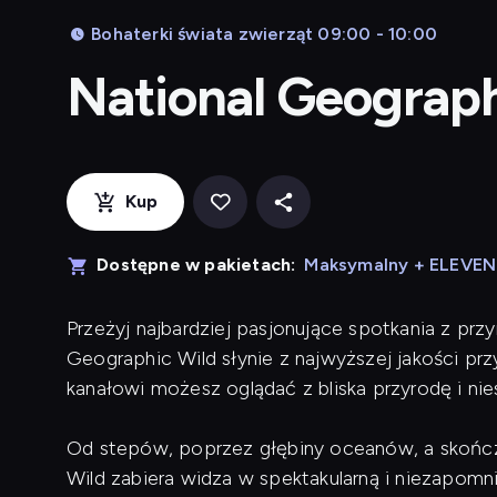
Bohaterki świata zwierząt 09:00 - 10:00
National Geograp
Kup
Dostępne w pakietach:
Maksymalny + ELEVE
Przeżyj najbardziej pasjonujące spotkania z prz
Geographic Wild słynie z najwyższej jakości pr
kanałowi możesz oglądać z bliska przyrodę i ni
Od stepów, poprzez głębiny oceanów, a skończ
Wild zabiera widza w spektakularną i niezapomn