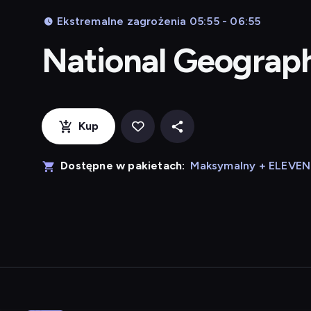
Ekstremalne zagrożenia 05:55 - 06:55
National Geograp
Kup
Dostępne w pakietach:
Maksymalny + ELEVE