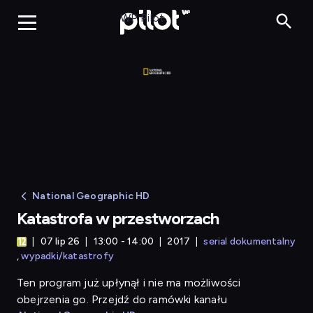
Katastrofa w prz
WP Pilot
National Geographic HD
Katastrofa w przestworzach
07 lip 26
13:00 - 14:00
2017
serial dokumentalny
wypadki/katastrofy
Ten program już upłynął i nie ma możliwości
obejrzenia go. Przejdź do ramówki kanału