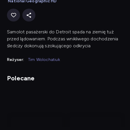
National Geographic HD
Samolot pasażerski do Detroit spada na ziemię tuż
przed lądowaniem. Podczas wnikliwego dochodzenia
śledczy dokonują szokującego odkrycia
Reżyser:
Tim Wolochatiuk
Polecane
nagranie
nagranie