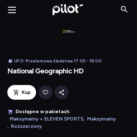
Na
WP Pilot
UFO: Przełomowe śledztwa 17:05 - 18:00
National Geographic HD
Kup
Dostępne w pakietach:
Maksymalny + ELEVEN SPORTS
,
Maksymalny
,
Rozszerzony