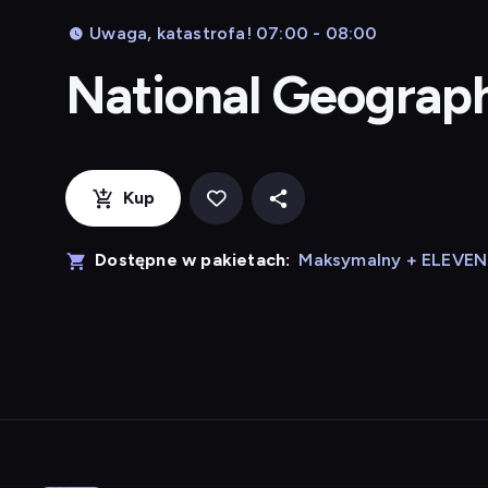
Uwaga, katastrofa! 07:00 - 08:00
National Geograp
Kup
Dostępne w pakietach:
Maksymalny + ELEVE