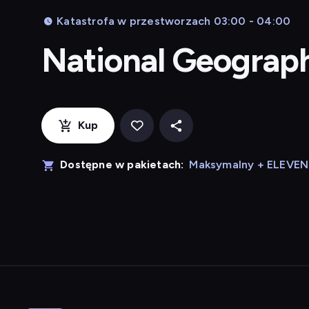
Katastrofa w przestworzach 03:00 - 04:00
National Geograp
Kup
Dostępne w pakietach:
Maksymalny + ELEVE