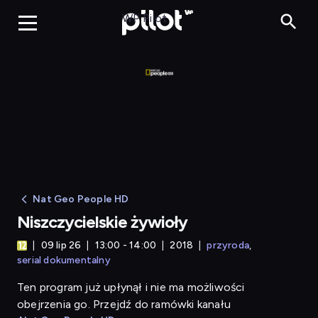
Niszczycielskie żywioły
WP Pilot
Nat Geo People HD
Niszczycielskie żywioły
09 lip 26
13:00 - 14:00
2018
przyroda
serial dokumentalny
Ten program już upłynął i nie ma możliwości
obejrzenia go. Przejdź do ramówki kanału