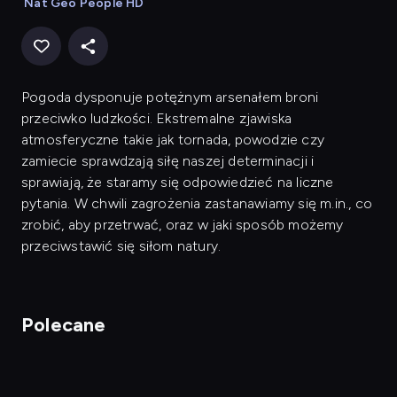
Nat Geo People HD
Pogoda dysponuje potężnym arsenałem broni
przeciwko ludzkości. Ekstremalne zjawiska
atmosferyczne takie jak tornada, powodzie czy
zamiecie sprawdzają siłę naszej determinacji i
sprawiają, że staramy się odpowiedzieć na liczne
pytania. W chwili zagrożenia zastanawiamy się m.in., co
zrobić, aby przetrwać, oraz w jaki sposób możemy
przeciwstawić się siłom natury.
Polecane