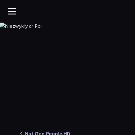
Niezwykły dr Pol
Nat Geo People HD