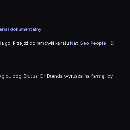
erial dokumentalny
ia go. Przejdź do ramówki kanału
Nat Geo People HD
 kg buldog Brutus. Dr Brenda wyrusza na farmę, by