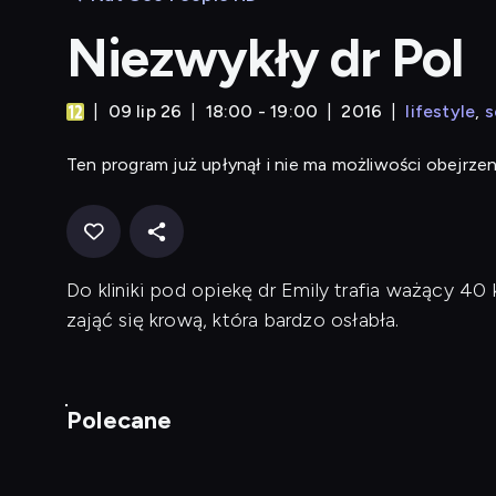
Niezwykły dr Pol
09 lip 26
18:00 - 19:00
2016
lifestyle
s
Ten program już upłynął i nie ma możliwości obejrzen
Do kliniki pod opiekę dr Emily trafia ważący 40
zająć się krową, która bardzo osłabła.
Polecane