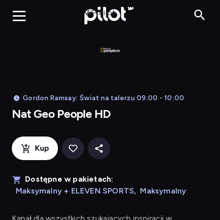
Nat Ge
WP Pilot
Gordon Ramsay: Świat na talerzu 09:00 - 10:00
Nat Geo People HD
Kup
Dostępne w pakietach:
Maksymalny + ELEVEN SPORTS
,
Maksymalny
Kanał dla wszystkich szukających inspiracji w