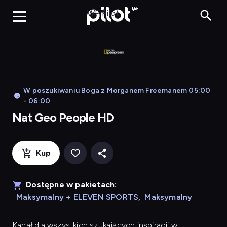
Nat Ge
WP Pilot
W poszukiwaniu Boga z Morganem Freemanem 05:00
- 06:00
Nat Geo People HD
Kup
Dostępne w pakietach:
Maksymalny + ELEVEN SPORTS
,
Maksymalny
Kanał dla wszystkich szukających inspiracji w