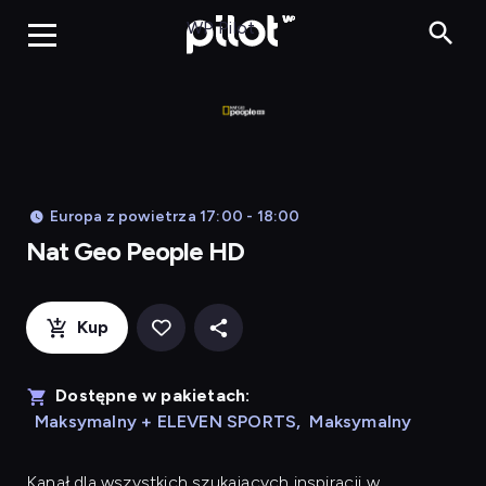
Nat Ge
WP Pilot
Europa z powietrza 17:00 - 18:00
Nat Geo People HD
Kup
Dostępne w pakietach:
Maksymalny + ELEVEN SPORTS
,
Maksymalny
Kanał dla wszystkich szukających inspiracji w