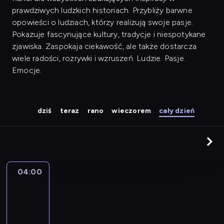
prawdziwych ludzkich historiach. Przybliży barwne
opowieści o ludziach, którzy realizują swoje pasje.
Pokazuje fascynujące kultury, tradycje i niespotykane
zjawiska. Zaspokaja ciekawość, ale także dostarcza
wiele radości, rozrywki i wzruszeń. Ludzie. Pasje.
Emocje.
dziś
teraz
rano
wieczorem
cały dzień
04:00
Pułapki
umysłu
04:00
-
04:28
serial