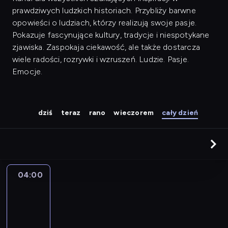
prawdziwych ludzkich historiach. Przybliży barwne
opowieści o ludziach, którzy realizują swoje pasje.
Pokazuje fascynujące kultury, tradycje i niespotykane
zjawiska. Zaspokaja ciekawość, ale także dostarcza
wiele radości, rozrywki i wzruszeń. Ludzie. Pasje.
Emocje.
dziś
teraz
rano
wieczorem
cały dzień
04:00
Travel
Man
04:00
-
04:28
serial