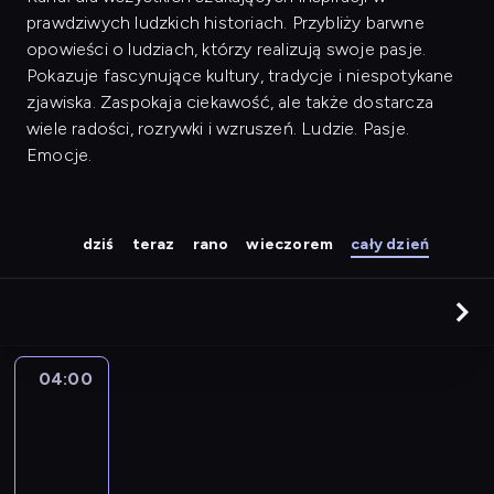
prawdziwych ludzkich historiach. Przybliży barwne
opowieści o ludziach, którzy realizują swoje pasje.
Pokazuje fascynujące kultury, tradycje i niespotykane
zjawiska. Zaspokaja ciekawość, ale także dostarcza
wiele radości, rozrywki i wzruszeń. Ludzie. Pasje.
Emocje.
dziś
teraz
rano
wieczorem
cały dzień
04:00
Travel
Man
04:00
-
04:28
serial