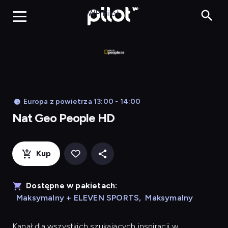
Nat Ge
WP Pilot
Europa z powietrza 13:00 - 14:00
Nat Geo People HD
Kup
Dostępne w pakietach:
Maksymalny + ELEVEN SPORTS
,
Maksymalny
Kanał dla wszystkich szukających inspiracji w