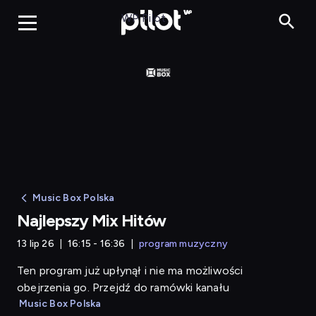
Najlepszy Mix Hitów
WP Pilot
Music Box Polska
Najlepszy Mix Hitów
13 lip 26
16:15 - 16:36
program muzyczny
Ten program już upłynął i nie ma możliwości
obejrzenia go. Przejdź do ramówki kanału
Music Box Polska