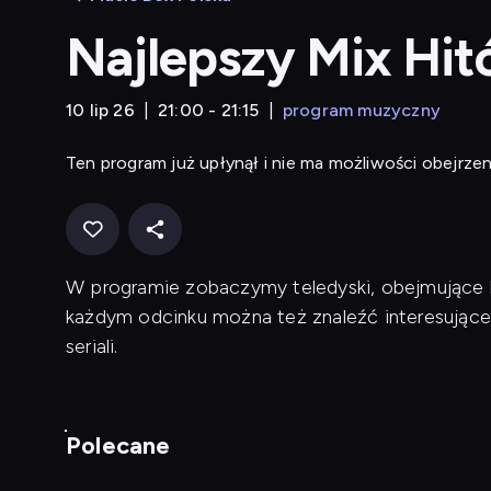
Najlepszy Mix Hi
10 lip 26
21:00 - 21:15
program muzyczny
Ten program już upłynął i nie ma możliwości obejrzen
W programie zobaczymy teledyski, obejmujące ku
każdym odcinku można też znaleźć interesujące
seriali.
Polecane