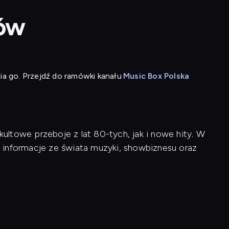
tów
ia go. Przejdź do ramówki kanału
Music Box Polska
ltowe przeboje z lat 80-tych, jak i nowe hity. W
 informacje ze świata muzyki, showbiznesu oraz