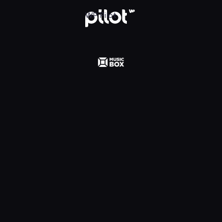
WP Pilot