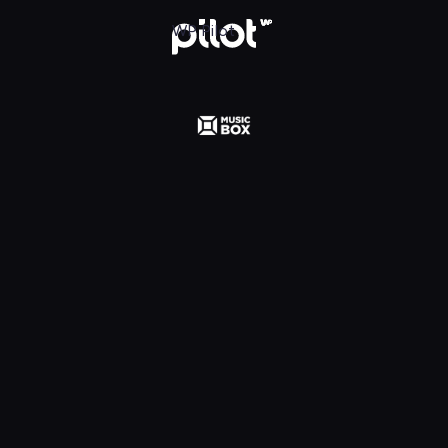
WP Pilot