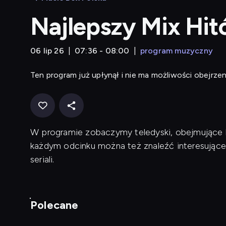
Najlepszy Mix Hi
06 lip 26
07:36 - 08:00
program muzyczny
Ten program już upłynął i nie ma możliwości obejrzen
W programie zobaczymy teledyski, obejmujące ku
każdym odcinku można też znaleźć interesujące
seriali.
Polecane