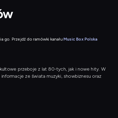
tów
ia go. Przejdź do ramówki kanału
Music Box Polska
ltowe przeboje z lat 80-tych, jak i nowe hity. W
 informacje ze świata muzyki, showbiznesu oraz