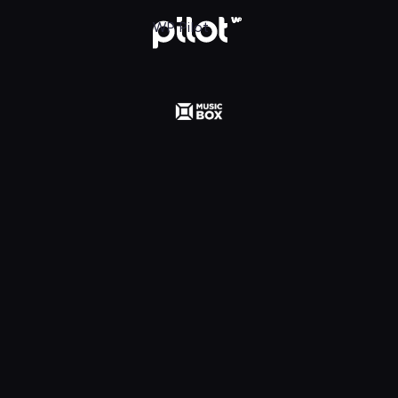
 Polska, Oglądaj w WP Pilot
WP Pilot