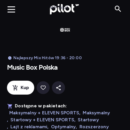
Music Box
WP Pilot
Najlepszy Mix Hitów 19:36 - 20:00
Music Box Polska
Kup
Dostępne w pakietach:
Maksymalny + ELEVEN SPORTS
,
Maksymalny
,
Startowy + ELEVEN SPORTS
,
Startowy
,
Lajt z reklamami
,
Optymalny
,
Rozszerzony