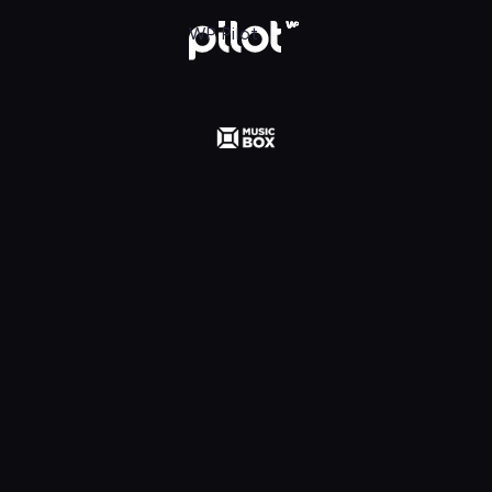
 Polska, Oglądaj w WP Pilot
WP Pilot