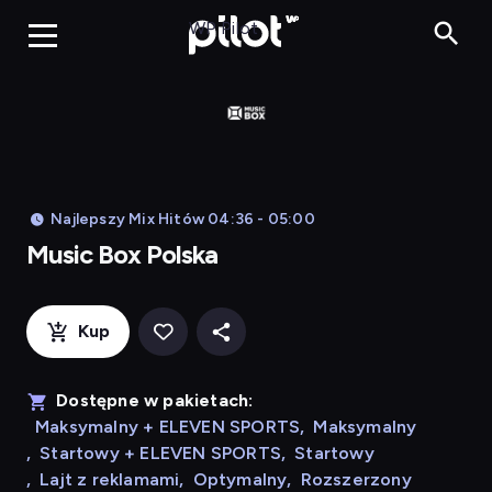
Music Box
WP Pilot
Najlepszy Mix Hitów 04:36 - 05:00
Music Box Polska
Kup
Dostępne w pakietach:
Maksymalny + ELEVEN SPORTS
,
Maksymalny
,
Startowy + ELEVEN SPORTS
,
Startowy
,
Lajt z reklamami
,
Optymalny
,
Rozszerzony