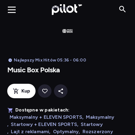
Music Box
WP Pilot
Najlepszy Mix Hitów 05:36 - 06:00
Music Box Polska
Kup
Dostępne w pakietach:
Maksymalny + ELEVEN SPORTS
,
Maksymalny
,
Startowy + ELEVEN SPORTS
,
Startowy
,
Lajt z reklamami
,
Optymalny
,
Rozszerzony