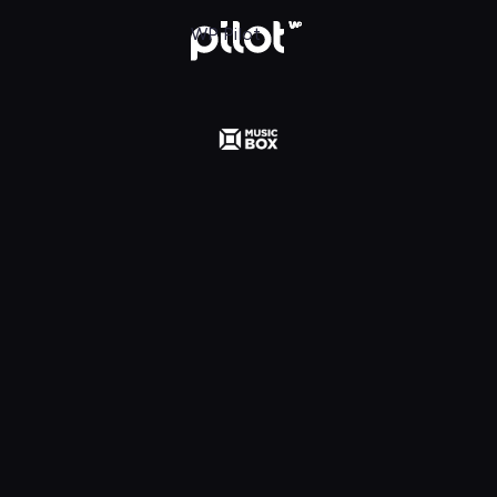
 Polska, Oglądaj w WP Pilot
WP Pilot