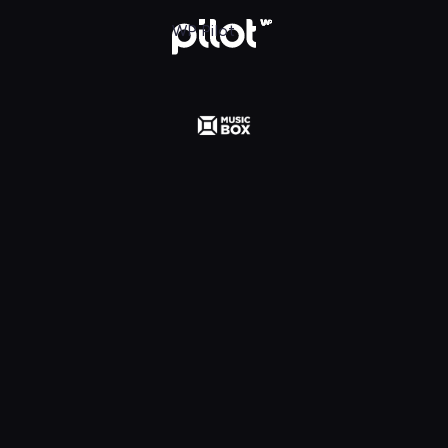
 Polska, Oglądaj w WP Pilot
WP Pilot