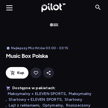
Music Box
WP Pilot
Najlepszy Mix Hitów 03:00 - 03:15
Music Box Polska
Kup
Dostępne w pakietach:
Maksymalny + ELEVEN SPORTS
,
Maksymalny
,
Startowy + ELEVEN SPORTS
,
Startowy
,
Lajt z reklamami
,
Optymalny
,
Rozszerzony