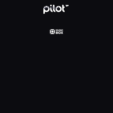
 Polska, Oglądaj w WP Pilot
WP Pilot