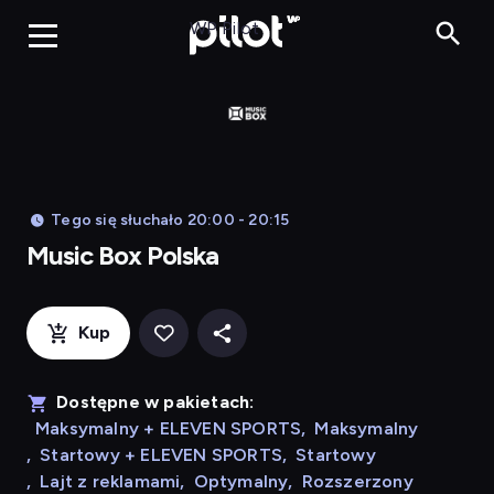
Music Box
WP Pilot
Tego się słuchało 20:00 - 20:15
Music Box Polska
Kup
Dostępne w pakietach:
Maksymalny + ELEVEN SPORTS
,
Maksymalny
,
Startowy + ELEVEN SPORTS
,
Startowy
,
Lajt z reklamami
,
Optymalny
,
Rozszerzony